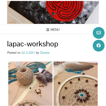
Skip
to
content
MENU
lapac-workshop
Posted on
22.3.2021
by
Žaneta