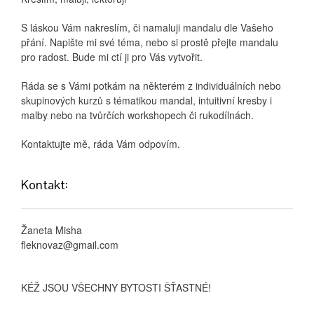
S láskou Vám nakreslím, či namaluji mandalu dle Vašeho
přání. Napište mi své téma, nebo si prostě přejte mandalu
pro radost. Bude mi ctí ji pro Vás vytvořit.
Ráda se s Vámi potkám na některém z individuálních nebo
skupinových kurzů s tématikou mandal, intuitivní kresby i
malby nebo na tvůrčích workshopech či rukodílnách.
Kontaktujte mě, ráda Vám odpovím.
Kontakt:
Žaneta Misha
fleknovaz@gmail.com
KÉŽ JSOU VŠECHNY BYTOSTI ŠŤASTNÉ!