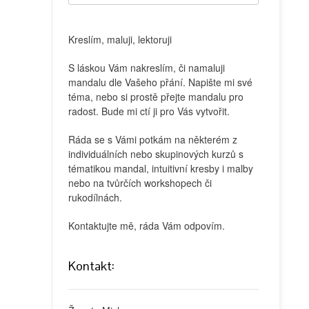
Kreslím, maluji, lektoruji
S láskou Vám nakreslím, či namaluji
mandalu dle Vašeho přání. Napište mi své
téma, nebo si prostě přejte mandalu pro
radost. Bude mi ctí ji pro Vás vytvořit.
Ráda se s Vámi potkám na některém z
individuálních nebo skupinových kurzů s
tématikou mandal, intuitivní kresby i malby
nebo na tvůrčích workshopech či
rukodílnách.
Kontaktujte mě, ráda Vám odpovím.
Kontakt: