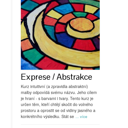
Exprese / Abstrakce
Kurz intuitivní (a zpravidla abstraktní)
malby odpovídá svému názvu. Jeho cílem
je hraní - s barvami i tvary. Tento kurz je
určen těm, kteří chtějí skočit do volného
prostoru a oprostit se od vidiny jasného a
konkrétního výsledku. Stát se
... více